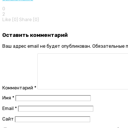
0
2
Like (
0
)
Share (0)
Оставить
комментарий
Ваш адрес email не будет опубликован.
Обязательные 
Комментарий
*
Имя
*
Email
*
Сайт