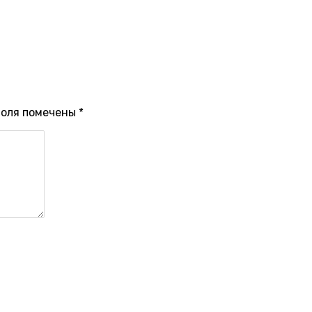
поля помечены
*