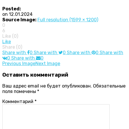
Posted:
on
12.01.2024
Source Image:
Full resolution (1599 × 1200)
0
6
Like (
0
)
Like
Share (0)
Share with
0
Share with
0
Share with
0
Share with
0
Share with
0
Image
Previous Image
Next Image
navigation
Оставить
комментарий
Ваш адрес email не будет опубликован.
Обязательные
поля помечены
*
Комментарий
*