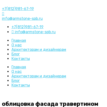
+7(812)981-67-19
info@armstone-spb.ru
+7(812)981-67-19
info@armstone-spb.ru
Главная
О нас
Архитекторам и дизайнерам
Блог
Контакты
Главная
О нас
Архитекторам и дизайнерам
Блог
Контакты
облицовка фасада травертином