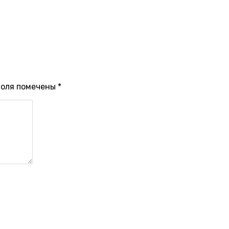
поля помечены
*