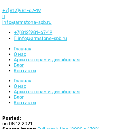
+7(812)981-67-19
info@armstone-spb.ru
+7(812)981-67-19
info@armstone-spb.ru
Главная
О нас
Архитекторам и дизайнерам
Блог
Контакты
Главная
О нас
Архитекторам и дизайнерам
Блог
Контакты
Posted:
on
08.12.2021